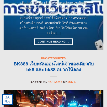
เข้าเว็บไซต์ bk8 เข้า ไม่ได้ อาจเป็นเพราะปัจจัย
หลายอย่าง เช่น การเชื่อมต่ออินเทอร์เน็ตมีปัญหา
เซิร์ฟเวอร์ของเว็บไซต์ล่ม หรือการตั้งค่าบน
อุปกรณ์ของคุณที่อาจมีข้อผิดพลาด การตรวจสอบ
เบื้องต้นคือ ลองรีเฟรชหน้าเว็บไซต์ ล้างแคชและ
คุกกี้บนเบราว์เซอร์ หรือเปลี่ยนไปใช้เครือข่าย Wi-
Fi อื่น [...]
CONTINUE READING
→
UNCATEGORIZED
BK888 เว็บพนันออนไลน์เจ้าของเดียวกับ
bk8 และ bk88 อยากให้ลอง
POSTED ON
26/11/2024
BY
ADMIN
26
Nov