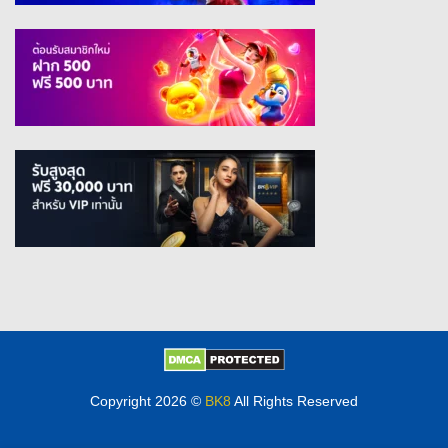
Copyright 2026 ©
BK8
All Rights Reserved