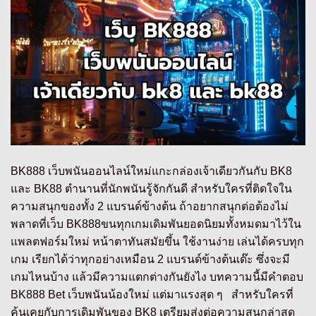
BK888 เว็บพนันออนไลน์ใหม่แกะกล่องเจ้าเดียวกันกับ BK8
และ BK88 ตำนานที่นักพนันรู้จักกันดี สำหรับใครที่ติดใจใน
ความสนุกของทั้ง 2 แบรนด์ข้างต้น ถ้าอยากสนุกต่อต้องไม่
พลาดที่เว็บ BK888ขนทุกเกมเดิมพันยอดนิยมทั้งหมดมาไว้ใน
แพลตฟอร์มใหม่ หน้าตาทันสมัยขึ้น ใช้งานง่าย เล่นได้ครบทุก
เกม เรียกได้ว่าทุกอย่างเหมือน 2 แบรนด์ข้างต้นเด๊ะ ซึ่งจะมี
เกมไหนบ้าง แล้วมีความแตกต่างกันยังไง บทความนี้มีคำตอบ
BK888 Bet เว็บพนันน้องใหม่ แต่มาแรงสุด ๆ สำหรับใครที่
คุ้นเคยกับการเดิมพันของ BK8 เตรียมส่งต่อความสนุกล่าสุด