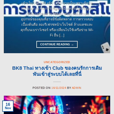
เข้าเว็บไซต์ bk8 เข้า ไม่ได้ อาจเป็นเพราะปัจจัย
หลายอย่าง เช่น การเชื่อมต่ออินเทอร์เน็ตมีปัญหา
เซิร์ฟเวอร์ของเว็บไซต์ล่ม หรือการตั้งค่าบน
อุปกรณ์ของคุณที่อาจมีข้อผิดพลาด การตรวจสอบ
เบื้องต้นคือ ลองรีเฟรชหน้าเว็บไซต์ ล้างแคชและ
คุกกี้บนเบราว์เซอร์ หรือเปลี่ยนไปใช้เครือข่าย Wi-
Fi อื่น [...]
CONTINUE READING
→
UNCATEGORIZED
BK8 Thai ทางเข้า Club ของคนรักการเดิม
พันเข้าสู่ระบบได้เลยที่นี่
POSTED ON
16/11/2024
BY
ADMIN
16
Nov