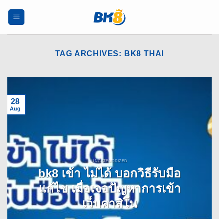
Skip
to
content
TAG ARCHIVES:
BK8 THAI
28
Aug
UNCATEGORIZED
bk8 เข้า ไม่ได้ บอกวิธีรับมือ
แก้ไข เมื่อเจอปัญหาการเข้า
เว็บคาสิโน