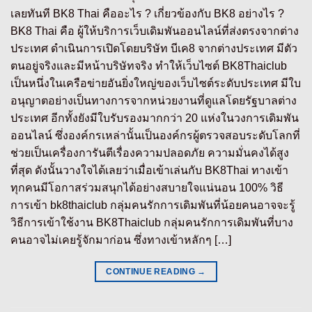
เลยทันที BK8 Thai คืออะไร ? เกี่ยวข้องกับ BK8 อย่างไร ?
BK8 Thai คือ ผู้ให้บริการเว็บเดิมพันออนไลน์ที่ส่งตรงจากต่าง
ประเทศ ดำเนินการเปิดโดยบริษัท บีเค8 จากต่างประเทศ มีตัว
ตนอยู่จริงและมีหน้าบริษัทจริง ทำให้เว็บไซต์ BK8Thaiclub
เป็นหนึ่งในเครือข่ายอันยิ่งใหญ่ของเว็บไซต์ระดับประเทศ มีใบ
อนุญาตอย่างเป็นทางการจากหน่วยงานที่ดูแลโดยรัฐบาลต่าง
ประเทศ อีกทั้งยังมีใบรับรองมากกว่า 20 แห่งในวงการเดิมพัน
ออนไลน์ ซึ่งองค์กรเหล่านั้นเป็นองค์กรผู้ตรวจสอบระดับโลกที่
ช่วยเป็นเครื่องการันตีเรื่องความปลอดภัย ความมั่นคงได้สูง
ที่สุด ดังนั้นวางใจได้เลยว่าเมื่อเข้าเล่นกับ BK8Thai ทางเข้า
ทุกคนมีโอกาสร่วมสนุกได้อย่างสบายใจแน่นอน 100% วิธี
การเข้า bk8thaiclub กลุ่มคนรักการเดิมพันที่น้อยคนอาจจะรู้
วิธีการเข้าใช้งาน BK8Thaiclub กลุ่มคนรักการเดิมพันที่บาง
คนอาจไม่เคยรู้จักมาก่อน ซึ่งทางเข้าหลักๆ […]
CONTINUE READING
→