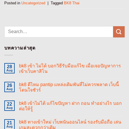
Posted in
Uncategorized
|
Tagged
BK8 Thai
บทความล่าสุด
bk8 เข้า ไม่ได้ บอกวิธีรับมือแก้ไข เมื่อเจอปัญหาการ
28
Aug
เข้าเว็บคาสิโน
bk8 ดีไหม pantip แหล่งเดิมพันที่ไม่ควรพลาด เว็บนี้
26
Aug
โดนใจชัวร์
bk8 เข้าไม่ได้ แก้ไขปัญหา ฝาก ถอน ทำอย่างไร บอก
22
Aug
ต่อให้รู้
bk8 ทางเข้าใหม่ เว็บพนันออนไลน์ รองรับมือถือ เล่น
21
Aug
เกมสะดวกกว่าเดิม