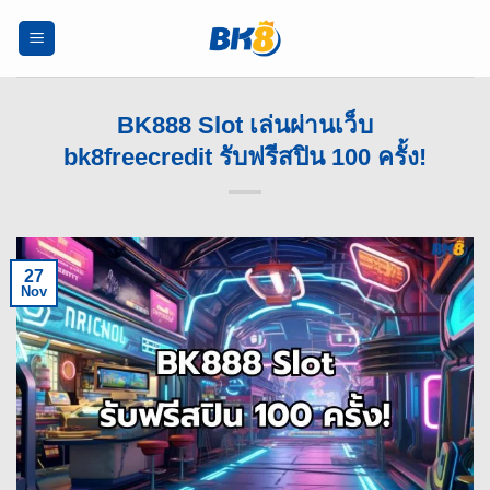
Skip
to
content
BK888 Slot เล่นผ่านเว็บ
bk8freecredit รับฟรีสปิน 100 ครั้ง!
27
Nov