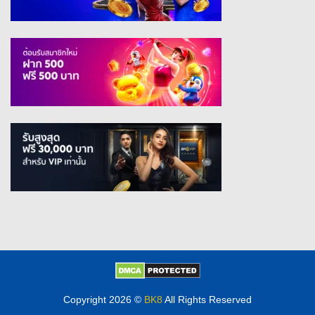
Copyright 2026 ©
BK8
All Rights Reserved