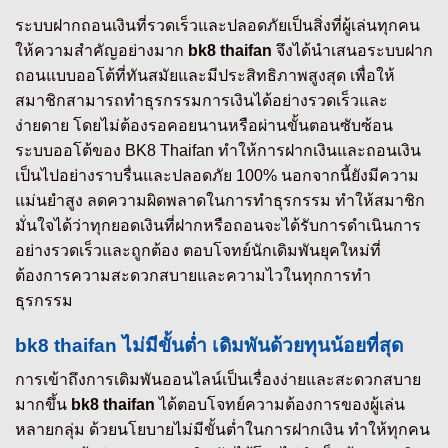
ระบบฝากถอนเงินที่รวดเร็วและปลอดภัยเป็นสิ่งที่ผู้เล่นทุกคน
ให้ความสำคัญอย่างมาก
bk8 thaifan
จึงได้นำเสนอระบบฝาก
ถอนแบบออโต้ที่ทันสมัยและมีประสิทธิภาพสูงสุด เพื่อให้
สมาชิกสามารถทำธุรกรรมการเงินได้อย่างรวดเร็วและ
ง่ายดาย โดยไม่ต้องรอคอยนานหรือผ่านขั้นตอนซับซ้อน
ระบบออโต้ของ BK8 Thaifan ทำให้การฝากเงินและถอนเงิน
เป็นไปอย่างราบรื่นและปลอดภัย 100% นอกจากนี้ยังมีความ
แม่นยำสูง ลดความผิดพลาดในการทำธุรกรรม ทำให้สมาชิก
มั่นใจได้ว่าทุกยอดเงินที่ฝากหรือถอนจะได้รับการดำเนินการ
อย่างรวดเร็วและถูกต้อง ตอบโจทย์นักเดิมพันยุคใหม่ที่
ต้องการความสะดวกสบายและความไวในทุกการทำ
ธุรกรรม
bk8 thaifan ไม่มีขั้นต่ำ เดิมพันด้วยทุนน้อยที่สุด
การเข้าถึงการเดิมพันออนไลน์เป็นเรื่องง่ายและสะดวกสบาย
มากขึ้น
bk8 thaifan
ได้ตอบโจทย์ความต้องการของผู้เล่น
หลายกลุ่ม ด้วยนโยบายไม่มีขั้นต่ำในการฝากเงิน ทำให้ทุกคน