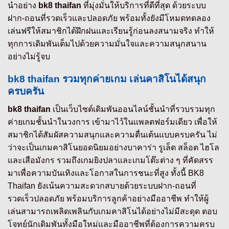
นำอย่าง
bk8 thaifan
ที่มุ่งมั่นให้บริการที่ดีที่สุด ด้วยระบบ
ฝาก-ถอนที่รวดเร็วและปลอดภัย พร้อมทั้งยังมีโหมดทดลอง
เล่นฟรีให้สมาชิกได้ฝึกฝนและเรียนรู้ก่อนลงสนามจริง ทำให้
ทุกการเดิมพันเต็มไปด้วยความมั่นใจและความสนุกสนาน
อย่างไม่รู้จบ
bk8 thaifan รวมทุกค่ายเกม เล่นคาสิโนได้สนุก
ครบครัน
bk8 thaifan
เป็นเว็บไซต์เดิมพันออนไลน์ชั้นนำที่รวบรวมทุก
ค่ายเกมชั้นนำในวงการ เข้ามาไว้ในแพลตฟอร์มเดียว เพื่อให้
สมาชิกได้สัมผัสความสนุกและความตื่นเต้นแบบครบครัน ไม่
ว่าจะเป็นเกมคาสิโนยอดนิยมอย่างบาคาร่า รูเล็ต สล็อต ไฮโล
และเสือมังกร รวมถึงเกมยิงปลาและเกมโต๊ะต่าง ๆ ที่คัดสรร
มาเพื่อความบันเทิงและโอกาสในการชนะที่สูง ทั้งนี้ BK8
Thaifan ยังเน้นความสะดวกสบายด้วยระบบฝาก-ถอนที่
รวดเร็วปลอดภัย พร้อมบริการลูกค้าอย่างมืออาชีพ ทำให้ผู้
เล่นสามารถเพลิดเพลินกับเกมคาสิโนได้อย่างไม่มีสะดุด ตอบ
โจทย์นักเดิมพันทั้งมือใหม่และมืออาชีพที่ต้องการความครบ