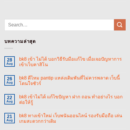
บทความล่าสุด
bk8 เข้า ไม่ได้ บอกวิธีรับมือแก้ไข เมื่อเจอปัญหาการ
28
Aug
เข้าเว็บคาสิโน
bk8 ดีไหม pantip แหล่งเดิมพันที่ไม่ควรพลาด เว็บนี้
26
Aug
โดนใจชัวร์
bk8 เข้าไม่ได้ แก้ไขปัญหา ฝาก ถอน ทำอย่างไร บอก
22
Aug
ต่อให้รู้
bk8 ทางเข้าใหม่ เว็บพนันออนไลน์ รองรับมือถือ เล่น
21
Aug
เกมสะดวกกว่าเดิม