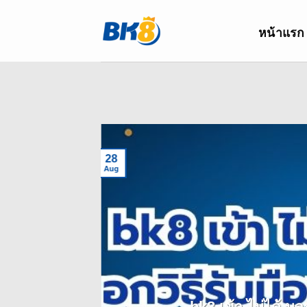
Skip
to
หน้าแรก
content
28
Aug
่วม
bk8 เข้า ไม่ได้ บอ