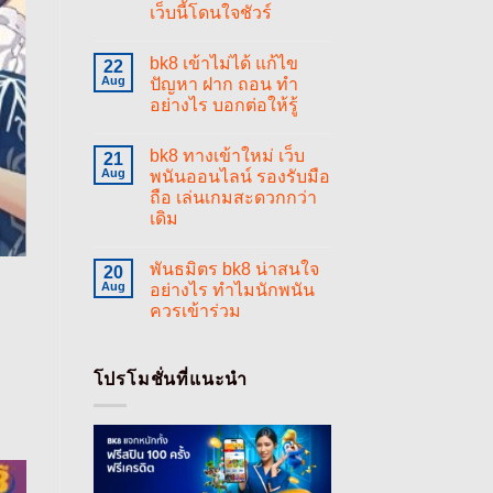
เว็บนี้โดนใจชัวร์
bk8 เข้าไม่ได้ แก้ไข
22
Aug
ปัญหา ฝาก ถอน ทำ
อย่างไร บอกต่อให้รู้
bk8 ทางเข้าใหม่ เว็บ
21
Aug
พนันออนไลน์ รองรับมือ
ถือ เล่นเกมสะดวกกว่า
เดิม
พันธมิตร bk8 น่าสนใจ
20
Aug
อย่างไร ทำไมนักพนัน
ควรเข้าร่วม
โปรโมชั่นที่แนะนำ