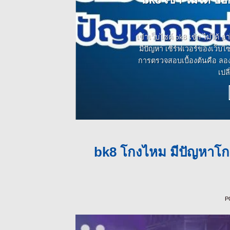
นที่
ใน
ริการ
เข้าเว็บไซต์ bk8 เข้า ไม่ได้ 
นไม่
มีปัญหา เซิร์ฟเวอร์ของเว็บไ
ในการ
การตรวจสอบเบื้องต้นคือ ลอง
เปลี
bk8 โกงไหม มีปัญหาโก
P