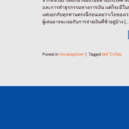
จากหน่วยงานที่เกี่ยวข้องในหลายประเทศ ซึ่ง
และการทำธุรกรรมทางการเงิน แต่ก็จะมีในบ
แต่บอกกับทุกท่านตรงนี่ก่อนเลยว่าเว็บของเร
ผู้เล่นอาจจะเจอกับการจ่ายเงินที่ช้าอยู่บ้าง [
Posted in
Uncategorized
|
Tagged
bk8 โกงไหม