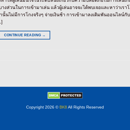
ทำให้ผู้เล่นมั่นใจในระดับหนึ่งเกี่ยวกับความปลอดภัยในการเล่นเก
างส่วนในการเข้ามาเล่น แล้วผู้เล่นอาจจะได้พบเจอและหาว่าเรา
านั้นไม่มีการโกงจริงๆ จ่ายเงินช้า การเข้ามาลงเดิมพันออนไลน์กั
…]
CONTINUE READING
→
Copyright 2026 ©
BK8
All Rights Reserved