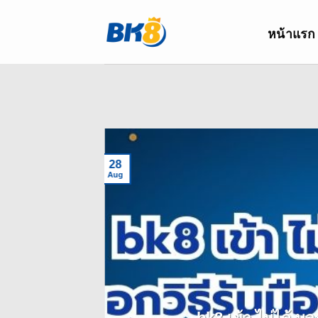
Skip
to
หน้าแรก
content
28
Aug
่วม
bk8 เข้า ไม่ได้ บอ