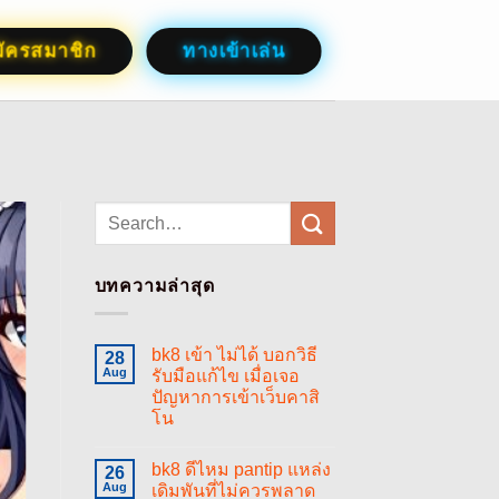
ัครสมาชิก
ทางเข้าเล่น
บทความล่าสุด
bk8 เข้า ไม่ได้ บอกวิธี
28
Aug
รับมือแก้ไข เมื่อเจอ
ปัญหาการเข้าเว็บคาสิ
โน
bk8 ดีไหม pantip แหล่ง
26
Aug
เดิมพันที่ไม่ควรพลาด