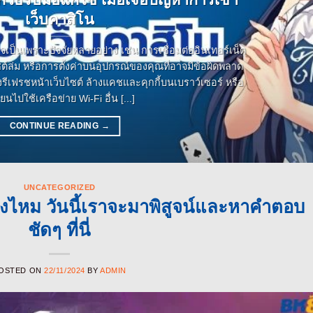
เว็บคาสิโน
อาจเป็นเพราะปัจจัยหลายอย่าง เช่น การเชื่อมต่ออินเทอร์เน็ต
ซต์ล่ม หรือการตั้งค่าบนอุปกรณ์ของคุณที่อาจมีข้อผิดพลาด
รีเฟรชหน้าเว็บไซต์ ล้างแคชและคุกกี้บนเบราว์เซอร์ หรือ
่ยนไปใช้เครือข่าย Wi-Fi อื่น [...]
CONTINUE READING
→
UNCATEGORIZED
งไหม วันนี้เราจะมาพิสูจน์และหาคำตอบ
ชัดๆ ที่นี่
OSTED ON
22/11/2024
BY
ADMIN