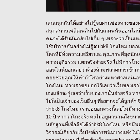
เล่นสนุกกันได้อย่างไม่รู้จบผ่านช่องทางของคาสิ
สนุกสนานเพลิดเพลินไปกับเกมพนันออนไลน์นา
คนจะได้รับมันกลับไปเต็ม ๆ เพราะว่าเป็นแหล
ใช้บริการกันอย่างไม่รู้จบ bk8 โกงไหม บอก
โลกที่มีทั้งความเสถียรและคุณภาพที่สุดนักเล
ความยุติธรรม แตกจริงจ่ายจริง ไม่มีการโกงเ
ออนไลน์บอกเลยว่าต้องห้ามพลาดการเข้ามาเป
คอยช่วยคุณให้ทำกำไรอย่างมหาศาลแน่นอน bk8
โกงไหม ทางเราขอบอกไว้เลยว่าเว็บของเราไม่ม
เองแล้วจะรู้เลยว่าเว็บของเรานั้นจ่ายจริง 
ไม่ก็เป็นเจ้าของเว็บอื่นๆ ที่อยากจะได้ลูกค้
ว่าbk8 โกงไหม เราขอบอกตรงนี้เลยไม่มีทาง
10 ปี หากว่าโกงจริง คงไม่อยู่มานานถึงขนาด
หลักฐานที่เชื่อถือได้ว่าbk8 โกงไหม หรือม
วิจารณ์เกี่ยวกับเว็บไซต์การพนันบางแห่งใน