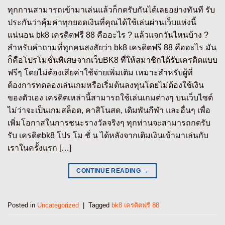
ทุกกานสามารถเข้ามาเล่นแล้วก็กดรับกันได้เลยอย่างทันที รับ
ประกันว่าคุ้มค่าทุกยอดเงินที่คุณได้ใช้เล่นผ่านเว็บแห่งนี้
แน่นอน bk8 เครดิตฟรี 88 คืออะไร ? แล้วแจกวันไหนบ้าง ?
สำหรับคำถามที่ทุกคนสงสัยว่า bk8 เครดิตฟรี 88 คืออะไร มัน
ก็คือโปรโมชั่นพิเศษจากเว็บBK8 ที่ให้สมาชิกได้รับเครดิตแบบ
ฟรีๆ โดยไม่ต้องเสียค่าใช้จ่ายเพิ่มเติม เหมาะสำหรับผู้ที่
ต้องการทดลองเล่นเกมหรือเริ่มต้นลงทุนโดยไม่ต้องใช้เงิน
ของตัวเอง เครดิตเหล่านี้สามารถใช้เล่นเกมต่างๆ บนเว็บไซต์
ไม่ว่าจะเป็นเกมสล็อต, คาสิโนสด, เดิมพันกีฬา และอื่นๆ เพื่อ
เพิ่มโอกาสในการชนะรางวัลจริงๆ ทุกท่านจะสามารถกดรับ
รับ เครดิตbk8 โปร โม ชั่ น ได้หลังจากเติมเงินเข้ามาเล่นกับ
เราในครั้งแรก […]
CONTINUE READING
→
Posted in
Uncategorized
|
Tagged
bk8 เครดิตฟรี 88