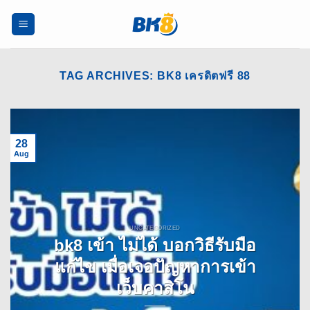
Skip
to
content
TAG ARCHIVES:
BK8 เครดิตฟรี 88
28
Aug
UNCATEGORIZED
bk8 เข้า ไม่ได้ บอกวิธีรับมือ
แก้ไข เมื่อเจอปัญหาการเข้า
เว็บคาสิโน