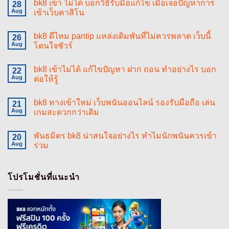
bk8 เข้า ไม่ได้ บอกวิธีรับมือแก้ไข เมื่อเจอปัญหาการ
28
Aug
เข้าเว็บคาสิโน
bk8 ดีไหม pantip แหล่งเดิมพันที่ไม่ควรพลาด เว็บนี้
26
Aug
โดนใจชัวร์
bk8 เข้าไม่ได้ แก้ไขปัญหา ฝาก ถอน ทำอย่างไร บอก
22
Aug
ต่อให้รู้
bk8 ทางเข้าใหม่ เว็บพนันออนไลน์ รองรับมือถือ เล่น
21
Aug
เกมสะดวกกว่าเดิม
พันธมิตร bk8 น่าสนใจอย่างไร ทำไมนักพนันควรเข้า
20
Aug
ร่วม
โปรโมชั่นที่แนะนำ