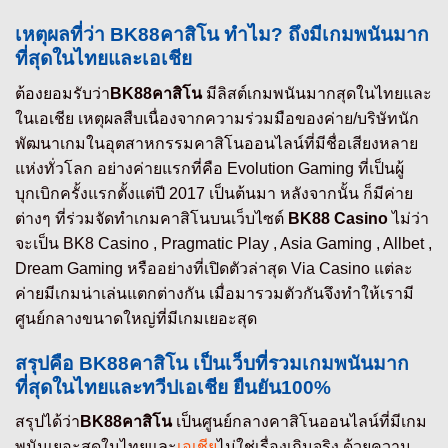
เหตุผลที่ว่า BK88คาสิโน ทำไม? ถึงมีเกมพนันมาก
ที่สุดในไทยและเอเชีย
ต้องยอมรับว่า
BK88คาสิโน
มีลิสต์เกมพนันมากสุดในไทยและ
ในเอเชีย เหตุผลสืบเนื่องจากความร่วมมือของค่าย/บริษัทนัก
พัฒนาเกมในอุตสาหกรรมคาสิโนออนไลน์ที่มีชื่อเสียงหลาย
แห่งทั่วโลก อย่างค่ายแรกที่คือ Evolution Gaming ที่เป็นผู้
บุกเบิกครั้งแรกตั้งแต่ปี 2017 เป็นต้นมา หลังจากนั้น ก็มีค่าย
ต่างๆ ที่ร่วมจัดทำเกมคาสิโนบนเว็บไซต์
BK88 Casino
ไม่ว่า
จะเป็น BK8 Casino , Pragmatic Play , Asia Gaming , Allbet ,
Dream Gaming หรืออย่างที่เปิดตัวล่าสุด Via Casino แต่ละ
ค่ายมีเกมน่าเล่นแตกต่างกัน เมื่อมารวมตัวกันจึงทำให้เรามี
ศูนย์กลางขนาดใหญ่ที่มีเกมเยอะสุด
สรุปคือ BK88คาสิโน เป็นเว็บที่รวมเกมพนันมาก
ที่สุดในไทยและทวีปเอเชีย ยืนยัน100%
สรุปได้ว่า
BK88คาสิโน
เป็นศูนย์กลางคาสิโนออนไลน์ที่มีเกม
พนันเยอะสุดในไทยและ
เอเชีย
ไม่ใช่เรื่องเกินจริง ด้วยความ