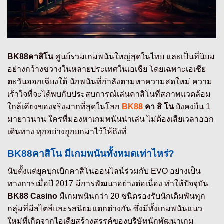
BK88คาสิโน
ศูนย์รวมเกมพนันใหญ่สุดในไทย และเป็นที่นิยม
อย่างกว้างขวางในหลายประเทศในเอเชีย โดยเฉพาะเอเชีย
ตะวันออกเฉียงใต้ นักพนันที่กำลังตามหาความสดใหม่ ความ
เร้าใจที่จะได้พบกับประสบการณ์เล่นคาสิโนที่สภาพแวดล้อม
ใกล้เคียงของจริงมากที่สุดในโลก
BK88
คา สิ โน
ยังคงยืน 1
มายาวนาน ใครที่มองหาเกมพนันน่าเล่น ไม่ต้องเสียเวลาออก
เดินทาง ทุกอย่างถูกยกมาไว้ให้ถึงที่
BK88คาสิโน
มีเกมพนันทั้งหมดเท่าไหร่?
นับตั้งแต่ยุคบุกเบิกคาสิโนออนไลน์ร่วมกับ EVO อย่างเป็น
ทางการเมื่อปี 2017 มีการพัฒนาอย่างต่อเนื่อง ทำให้ปัจจุบัน
BK88 Casino
มีเกมพนันกว่า 20 ชนิดรองรับนักเดิมพันทุก
กลุ่มที่มีสไตล์และรสนิยมแตกต่างกัน ซึ่งมีทั้งเกมพนันแนว
ใหม่ที่เกิดจากไอเดียสร้างสรรค์ของบริษัทนักพัฒนาเกม