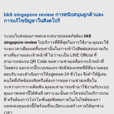
bk8 singapore review การสนับสนุนลูกค้าและ
การแก้ไขปัญหาในสิงคโปร์
ระบบเว็บส่งคุณภาพสะดวกสบายปลอดภัยต้อง
bk8
singapore review
ไปบริการที่ดีที่สุดในการใช้งาน คุณจะใช้
ระยะเวลาเพียงแค่สั้นๆเท่านั้นในการเข้าไปติดต่อสอบถามกับ
ทางทีมงานและเจ้าหน้าที่ ไม่ว่าจะเป็น LINE Official ที่
สามารถสแกน QR Code ขอความช่วยเหลือจากเจ้าหน้าที่
โดยตรง นอกจากนี้ระบบของเรายังมีช่องแชทที่มีทีมงานคอย
ตอบรับ และดำเนินการให้อยู่ตลอด 24 ชั่วโมง จึงทำให้ผู้เล่น
คนใดที่เกิดข้อสงสัยหรือต้องการขอความช่วยเหลือใน
ระหว่างการวางเดิมพัน คุณจะสามารถเข้ามาใช้งานกับระบบ
คุณภาพเหล่านี้ได้ทันที เพราะฉะนั้นหากใครสนใจบริการเกม
ดี หรือต้องการโปรโมชั่นสุดพิเศษภายในเว็บไซต์ของเรา
แหล่งลงทุนแห่งนี้ก็พร้อมที่จะเปิดระบบสร้างรายได้ทุกช่วง
เวลา