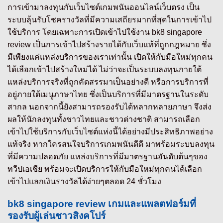
การเข้ามาลงทุนกับเว็บไซต์เกมพนันออนไลน์เว็บตรง เป็น
ระบบลุ้นรับโชครางวัลที่มีความเสถียรมากที่สุดในการเข้าไป
ใช้บริการ โดยเฉพาะการเปิดเข้าไปใช้งาน bk8 singapore
review เป็นการเข้าไปสร้างรายได้กับเว็บแท้ที่ถูกกฎหมาย ซึ่ง
มีเพียงแค่แหล่งบริการของเราเท่านั้น เปิดให้กับมือใหม่ทุกคน
ได้เลือกเข้าไปสร้างใหม่ได้ ไม่ว่าจะเป็นระบบลงทุนภายใต้
แหล่งบริการจริงที่ถูกคัดสรรมาเป็นอย่างดี หรือการบริการที่
อยู่ภายใต้เมนูภาษาไทย ซึ่งเป็นบริการที่มีมาตรฐานในระดับ
สากล นอกจากนี้ยังสามารถรองรับได้หลากหลายภาษา จึงส่ง
ผลให้นักลงทุนทั้งชาวไทยและชาวต่างชาติ สามารถเลือก
เข้าไปใช้บริการกับเว็บไซต์แห่งนี้ได้อย่างมีประสิทธิภาพอย่าง
แท้จริง หากใครสนใจบริการเกมพนันดีดี มาพร้อมระบบลงทุน
ที่มีความปลอดภัย แหล่งบริการที่มีมาตรฐานอันดับต้นๆของ
ทวีปเอเชีย พร้อมจะเปิดบริการให้กับมือใหม่ทุกคนได้เลือก
เข้าไปแลกเงินรางวัลได้ง่ายๆตลอด 24 ชั่วโมง
bk8 singapore review เกมและแพลตฟอร์มที่
รองรับผู้เล่นชาวสิงคโปร์