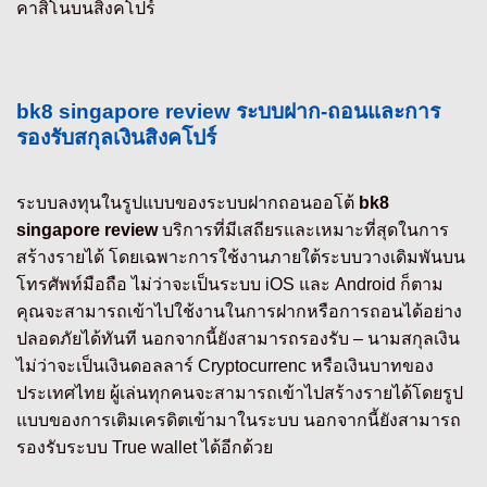
คาสิโนบนสิงคโปร์
bk8 singapore review ระบบฝาก-ถอนและการ
รองรับสกุลเงินสิงคโปร์
ระบบลงทุนในรูปแบบของระบบฝากถอนออโต้
bk8
singapore review
บริการที่มีเสถียรและเหมาะที่สุดในการ
สร้างรายได้ โดยเฉพาะการใช้งานภายใต้ระบบวางเดิมพันบน
โทรศัพท์มือถือ ไม่ว่าจะเป็นระบบ iOS และ Android ก็ตาม
คุณจะสามารถเข้าไปใช้งานในการฝากหรือการถอนได้อย่าง
ปลอดภัยได้ทันที นอกจากนี้ยังสามารถรองรับ – นามสกุลเงิน
ไม่ว่าจะเป็นเงินดอลลาร์ Cryptocurrenc หรือเงินบาทของ
ประเทศไทย ผู้เล่นทุกคนจะสามารถเข้าไปสร้างรายได้โดยรูป
แบบของการเติมเครดิตเข้ามาในระบบ นอกจากนี้ยังสามารถ
รองรับระบบ True wallet ได้อีกด้วย