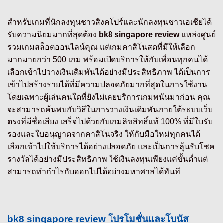
สำหรับเกมที่นักลงทุนชาวสิงคโปร์และนักลงทุนชาวเอเชียได้
รับความนิยมมากที่สุดต้อง
bk8 singapore review
แหล่งศูนย์
รวมเกมสล็อตออนไลน์คุณ แต่เกมคาสิโนสดที่มีให้เลือก
มากมายกว่า 500 เกม พร้อมเปิดบริการให้กับเพื่อนทุกคนได้
เลือกเข้าไปวางเงินเดิมพันได้อย่างมีประสิทธิภาพ ได้เป็นการ
เข้าไปสร้างรายได้ที่มีความปลอดภัยมากที่สุดในการใช้งาน
โดยเฉพาะผู้เล่นคนใดที่ยังไม่เคยบริการเกมพนันมาก่อน คุณ
จะสามารถค้นพบกับวิธีในการวางเงินเดิมพันภายใต้ระบบเว็บ
ตรงที่มีชื่อเสียง เสร็จไปด้วยกับเกมลิขสิทธิ์แท้ 100% ที่มีใบรับ
รองและใบอนุญาตจากคาสิโนจริง ให้กับมือใหม่ทุกคนได้
เลือกเข้าไปใช้บริการได้อย่างปลอดภัย และเป็นการลุ้นรับโชค
รางวัลได้อย่างมีประสิทธิภาพ ใช้เงินลงทุนเพียงแค่ขั้นต่ำแต่
สามารถทำกำไรกับออกไปได้อย่างมหาศาลได้ทันที
bk8 singapore review โปรโมชั่นและโบนัส