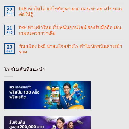
bk8 เข้าไม่ได้ แก้ไขปัญหา ฝาก ถอน ทำอย่างไร บอก
22
Aug
ต่อให้รู้
bk8 ทางเข้าใหม่ เว็บพนันออนไลน์ รองรับมือถือ เล่น
21
Aug
เกมสะดวกกว่าเดิม
พันธมิตร bk8 น่าสนใจอย่างไร ทำไมนักพนันควรเข้า
20
Aug
ร่วม
โปรโมชั่นที่แนะนำ