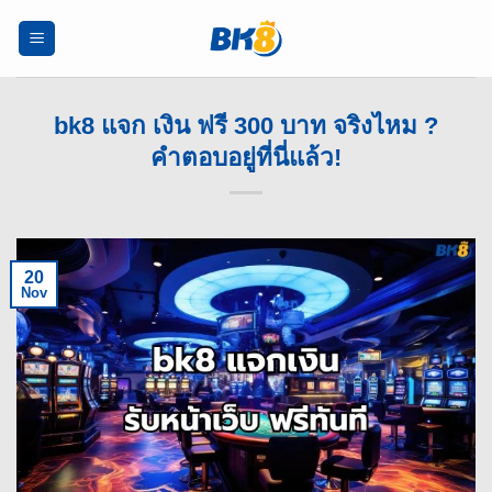
Skip
to
content
bk8 แจก เงิน ฟรี 300 บาท จริงไหม ?
คำตอบอยู่ที่นี่แล้ว!
20
Nov