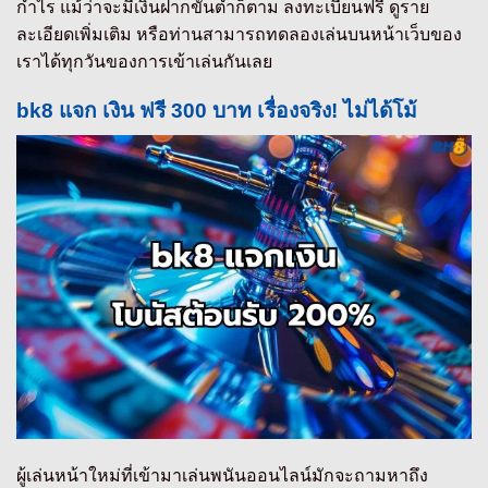
กำไร แม้ว่าจะมีเงินฝากขั้นต่ำก็ตาม ลงทะเบียนฟรี ดูราย
ละเอียดเพิ่มเติม หรือท่านสามารถทดลองเล่นบนหน้าเว็บของ
เราได้ทุกวันของการเข้าเล่นกันเลย
bk8 แจก เงิน ฟรี 300 บาท
เรื่องจริง! ไม่ได้โม้
ผู้เล่นหน้าใหม่ที่เข้ามาเล่นพนันออนไลน์มักจะถามหาถึง